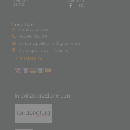
I prodotti
Contatti
I servizi
Contattaci
Prenota servizio
+393891026786
barberia.politeama@gmail.com
Via Filippo Turati 1, Palermo
Translate to
In collaborazione con