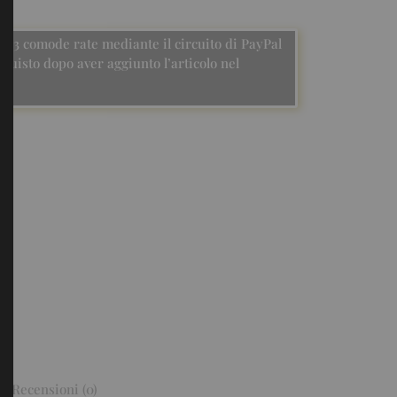
n 3 comode rate mediante il circuito di PayPal
quisto dopo aver aggiunto l’articolo nel
Recensioni (0)