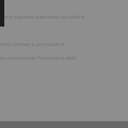
rie capacità adsorbenti sui liquidi in
robiota cutaneo e promuove la
sio, aumentando l’idratazione della