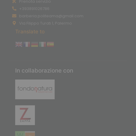
Prenota servizio
+393891026786
barberia.politeama@gmail.com
Via Filippo Turati 1, Palermo
Translate to
In collaborazione con